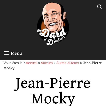
Menu
Vous êtes ici :
Accueil
»
Auteurs
»
Autres auteurs
»
Jean-Pierre
Mocky
Jean-Pierre
Mocky