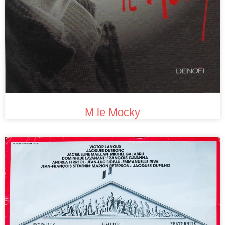
M le Mocky