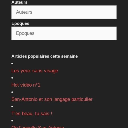
Auteurs
Epoques
Articles populaires cette semaine
Les yeux sans visage
Hot vidéo n°1
San-Antonio et son langage particulier
T’es beau, tu sais !
On l’appelle San-Antonio