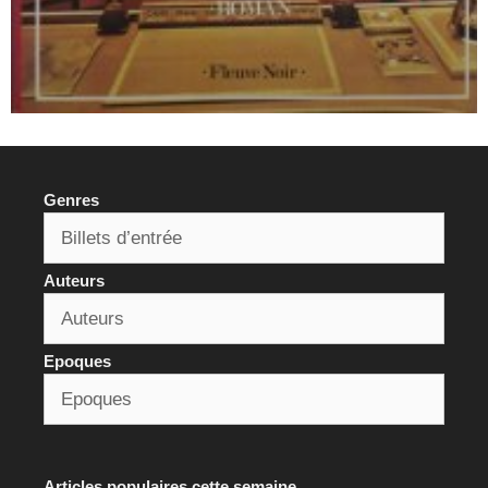
Genres
Auteurs
Epoques
Articles populaires cette semaine