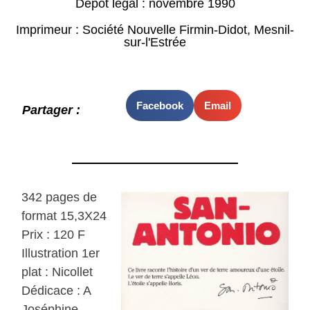
Dépot légal : novembre 1990
Imprimeur : Société Nouvelle Firmin-Didot, Mesnil-
sur-l'Estrée
Facebook
Email
Partager :
342 pages de
format 15,3X24
Prix : 120 F
Illustration 1er
plat : Nicollet
Dédicace : A
Joséphine