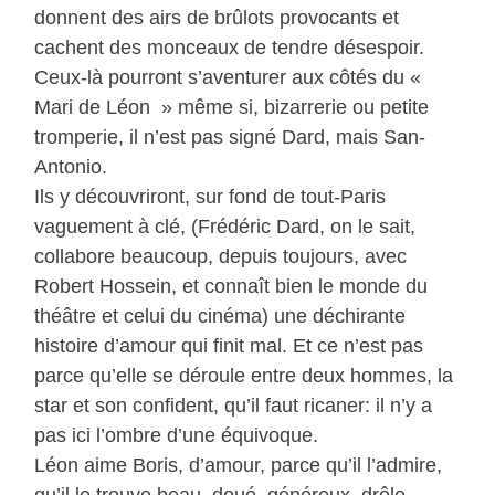
donnent des airs de brûlots provocants et
cachent des monceaux de tendre désespoir.
Ceux-là pourront s’aventurer aux côtés du «
Mari de Léon » même si, bizarrerie ou petite
tromperie, il n’est pas signé Dard, mais San-
Antonio.
Ils y découvriront, sur fond de tout-Paris
vaguement à clé, (Frédéric Dard, on le sait,
collabore beaucoup, depuis toujours, avec
Robert Hossein, et connaît bien le monde du
théâtre et celui du cinéma) une déchirante
histoire d’amour qui finit mal. Et ce n’est pas
parce qu’elle se déroule entre deux hommes, la
star et son confident, qu’il faut ricaner: il n’y a
pas ici l’ombre d’une équivoque.
Léon aime Boris, d’amour, parce qu’il l’admire,
qu’il le trouve beau, doué, généreux, drôle,