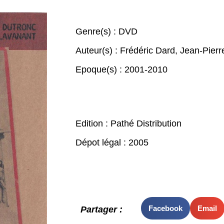
Genre(s) :
DVD
Auteur(s) :
Frédéric Dard
,
Jean-Pierr
Epoque(s) :
2001-2010
Edition : Pathé Distribution
Dépot légal : 2005
Facebook
Email
Partager :