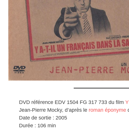
DVD référence EDV 1504 FG 317 733 du film
Y
Jean-Pierre Mocky, d’après le
roman éponyme
d
Date de sortie : 2005
Durée : 106 min