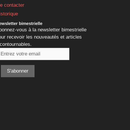
e contacter
istorique
wsletter bimestrielle
bonnez-vous à la newsletter bimestrielle
our recevoir les nouveautés et articles
ncontournables.