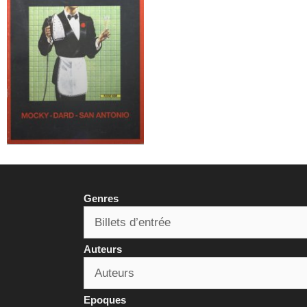
Genres
Auteurs
Epoques