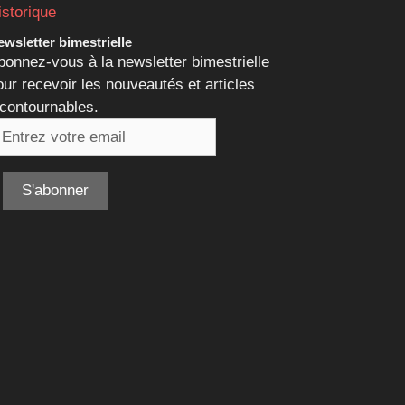
istorique
wsletter bimestrielle
bonnez-vous à la newsletter bimestrielle
our recevoir les nouveautés et articles
ncontournables.