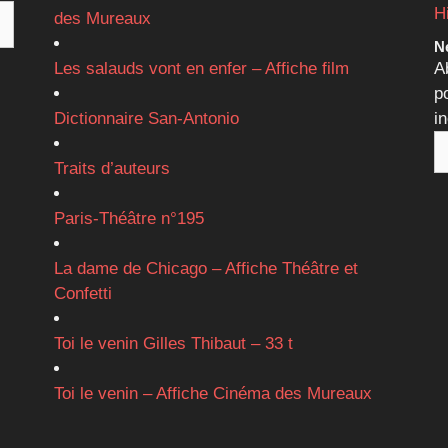
H
des Mureaux
Ne
Les salauds vont en enfer – Affiche film
A
p
Dictionnaire San-Antonio
i
Traits d’auteurs
Paris-Théâtre n°195
La dame de Chicago – Affiche Théâtre et
Confetti
Toi le venin Gilles Thibaut – 33 t
Toi le venin – Affiche Cinéma des Mureaux