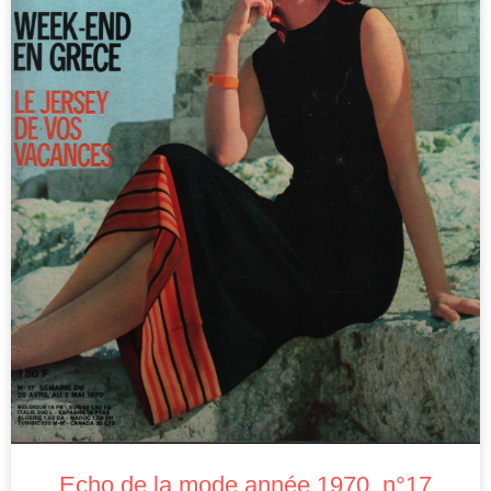
Echo de la mode année 1970, n°17