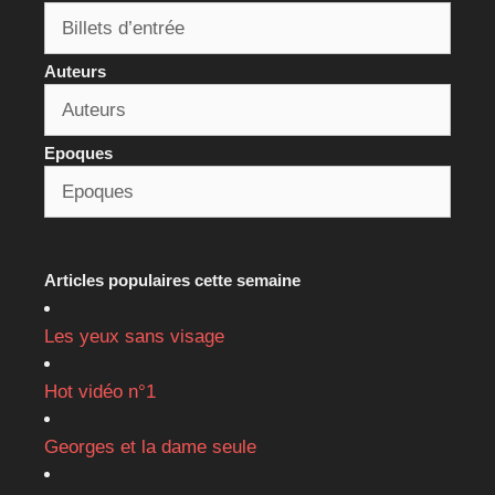
Auteurs
Epoques
Articles populaires cette semaine
Les yeux sans visage
Hot vidéo n°1
Georges et la dame seule