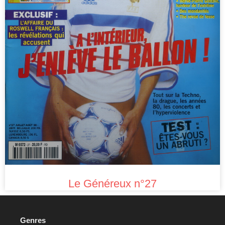
Le Généreux n°27
Genres