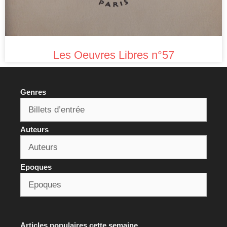
Les Oeuvres Libres n°57
Genres
Auteurs
Epoques
Articles populaires cette semaine