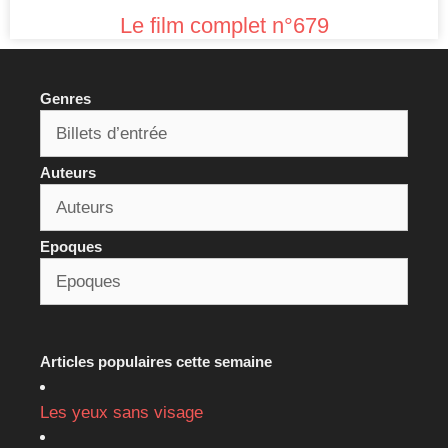
Le film complet n°679
Genres
Auteurs
Epoques
Articles populaires cette semaine
Les yeux sans visage