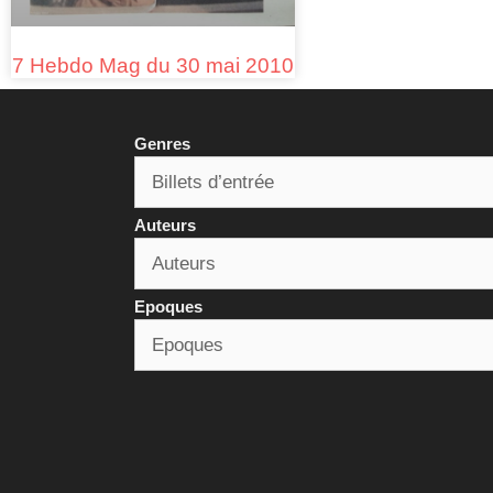
7 Hebdo Mag du 30 mai 2010
Genres
Auteurs
Epoques