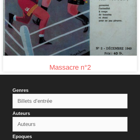
Massacre n°2
Genres
Auteurs
Epoques