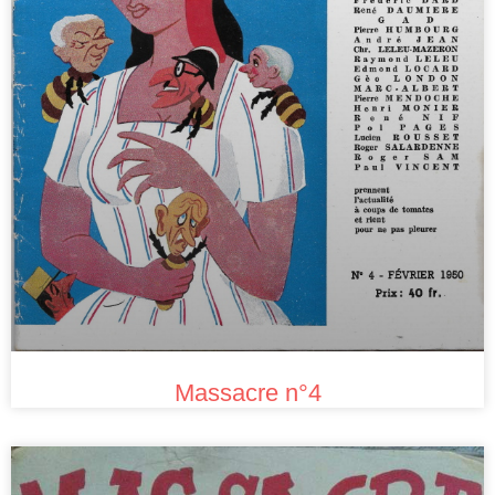
Massacre n°4