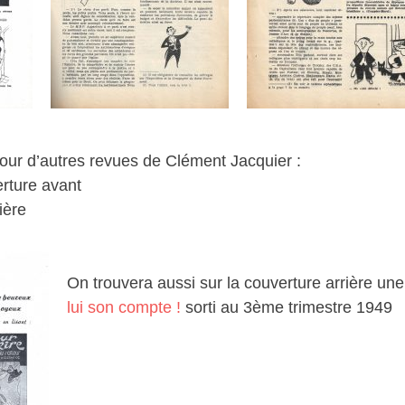
pour d’autres revues de Clément Jacquier :
erture avant
ière
On trouvera aussi sur la couverture arrière une
lui son compte !
sorti au 3ème trimestre 1949