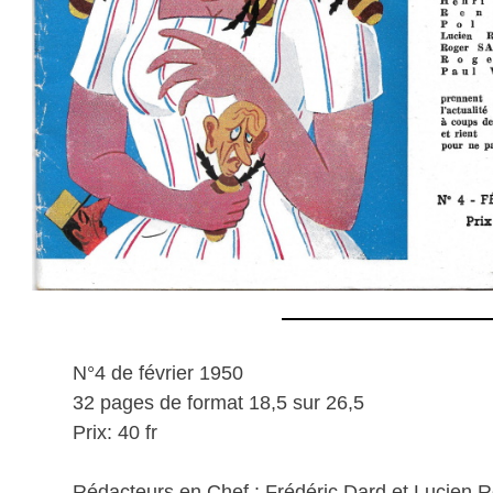
N°4 de février 1950
32 pages de format 18,5 sur 26,5
Prix: 40 fr
Rédacteurs en Chef : Frédéric Dard et Lucien 