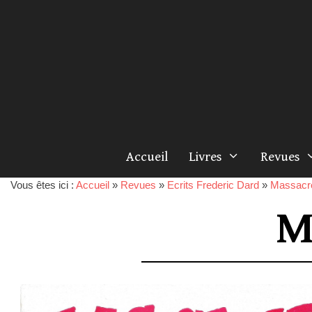
Accueil
Livres
Revues
Vous êtes ici :
Accueil
»
Revues
»
Ecrits Frederic Dard
»
Massacr
M