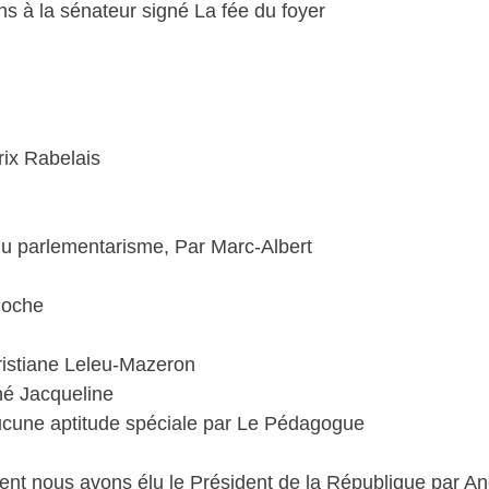
s à la sénateur signé La fée du foyer
rix Rabelais
du parlementarisme, Par Marc-Albert
doche
ristiane Leleu-Mazeron
é Jacqueline
ucune aptitude spéciale par Le Pédagogue
ment nous avons élu le Président de la République par A