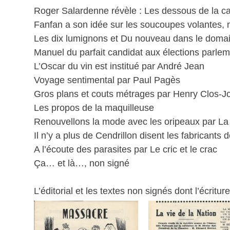
Roger Salardenne révèle : Les dessous de la 
Fanfan a son idée sur les soucoupes volantes, 
Les dix lumignons et Du nouveau dans le domai
Manuel du parfait candidat aux élections parlem
L’Oscar du vin est institué par André Jean
Voyage sentimental par Paul Pagès
Gros plans et couts métrages par Henry Clos-J
Les propos de la maquilleuse
Renouvellons la mode avec les oripeaux par L
Il n’y a plus de Cendrillon disent les fabrican
A l’écoute des parasites par Le cric et le crac
Ça… et là…, non signé
L’éditorial et les textes non signés dont l’écritu