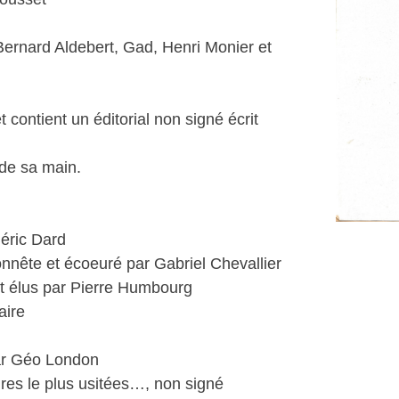
Bernard Aldebert, Gad, Henri Monier et
 contient un éditorial non signé écrit
 de sa main.
déric Dard
onnête et écoeuré par Gabriel Chevallier
nt élus par Pierre Humbourg
aire
par Géo London
res le plus usitées…, non signé