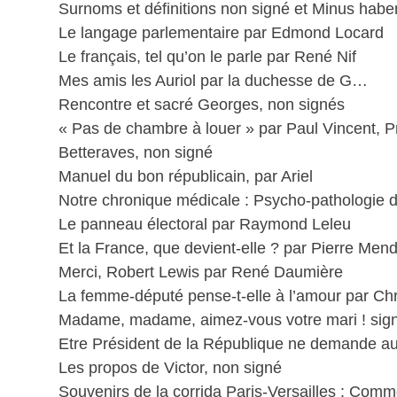
Surnoms et définitions non signé et Minus haben
Le langage parlementaire par Edmond Locard
Le français, tel qu’on le parle par René Nif
Mes amis les Auriol par la duchesse de G…
Rencontre et sacré Georges, non signés
« Pas de chambre à louer » par Paul Vincent, P
Betteraves, non signé
Manuel du bon républicain, par Ariel
Notre chronique médicale : Psycho-pathologie 
Le panneau électoral par Raymond Leleu
Et la France, que devient-elle ? par Pierre Men
Merci, Robert Lewis par René Daumière
La femme-député pense-t-elle à l’amour par Ch
Madame, madame, aimez-vous votre mari ! sign
Etre Président de la République ne demande a
Les propos de Victor, non signé
Souvenirs de la corrida Paris-Versailles : Com