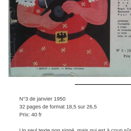
N°3 de janvier 1950
32 pages de format 18,5 sur 26,5
Prix: 40 fr
Un seul texte non signé, mais qui est à coup s