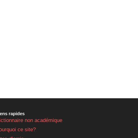
iens rapides
ictionnaire non académique
ourquoi ce site?