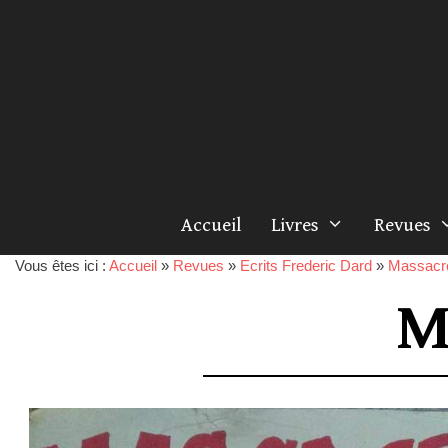
Accueil
Livres
Revues
Vous êtes ici :
Accueil
»
Revues
»
Ecrits Frederic Dard
»
Massacr
M