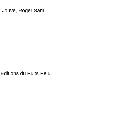
s-Jouve
,
Roger Sam
’Editions du Puits-Pelu,