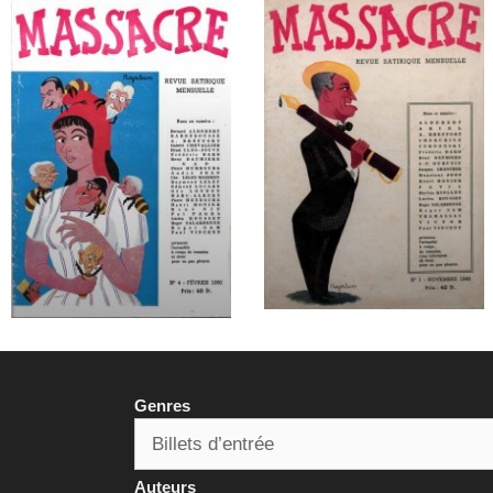
Genres
Auteurs