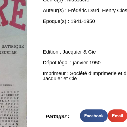
Auteur(s) :
Frédéric Dard
,
Henry Clo
Epoque(s) :
1941-1950
Edition : Jacquier & Cie
Dépot légal : janvier 1950
Imprimeur : Société d’Imprimerie et d
Jacquier et Cie
Facebook
Email
Partager :