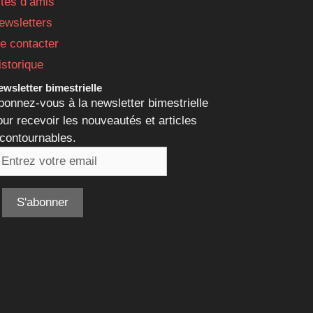
ites d’amis
ewsletters
e contacter
istorique
wsletter bimestrielle
bonnez-vous à la newsletter bimestrielle
our recevoir les nouveautés et articles
ncontournables.