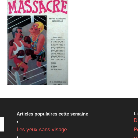
L
Articles populaires cette semaine
D
Les yeux sans visage
P