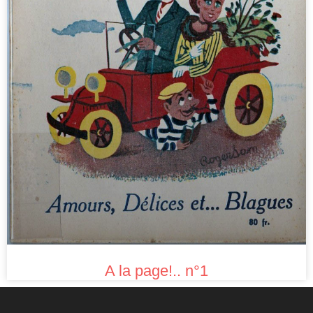
A la page!.. n°1