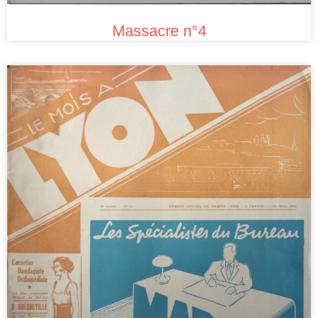
Massacre n°4