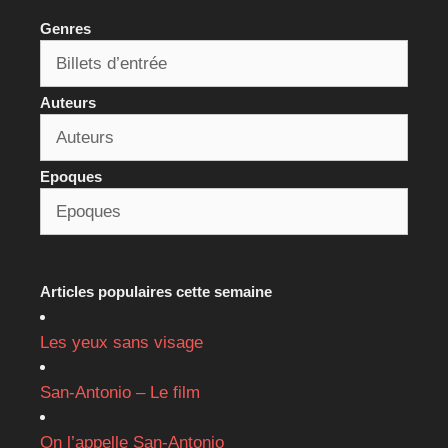
Genres
Auteurs
Epoques
Articles populaires cette semaine
Les yeux sans visage
San-Antonio – Le film
On l’appelle San-Antonio