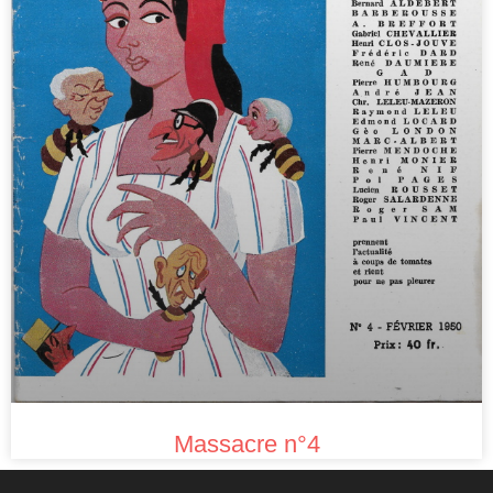
Massacre n°4