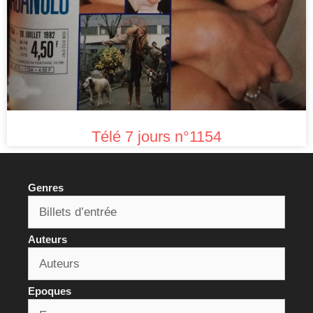
Télé 7 jours n°1154
Genres
Auteurs
Epoques