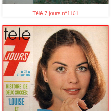
Télé 7 jours n°1161