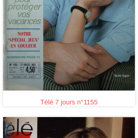
Télé 7 jours n°1155