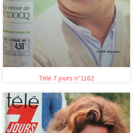
Télé 7 jours n°1162