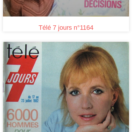
Télé 7 jours n°1164