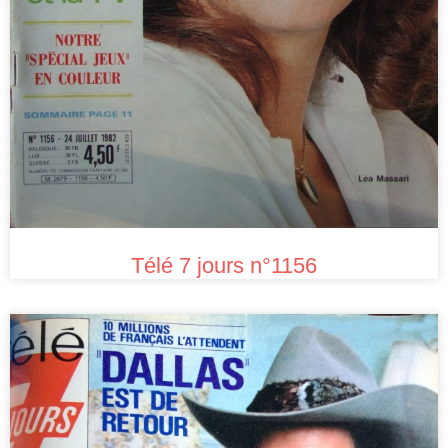
Télé 7 jours n°1156