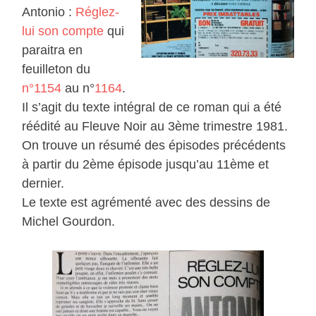
Antonio :
Réglez-
lui son compte
qui
paraitra en
feuilleton du
n°1154
au n°
1164
.
Il s’agit du texte intégral de ce roman qui a été
réédité au Fleuve Noir au 3ème trimestre 1981.
On trouve un résumé des épisodes précédents
à partir du 2ème épisode jusqu’au 11ème et
dernier.
Le texte est agrémenté avec des dessins de
Michel Gourdon.