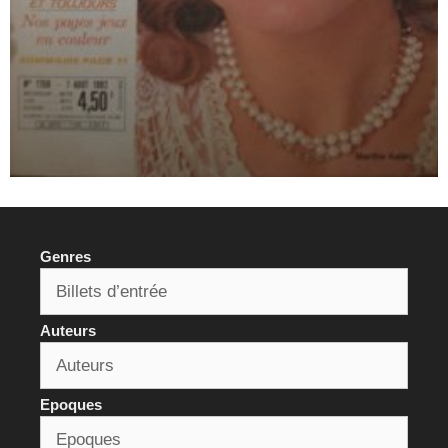
Genres
Auteurs
Epoques