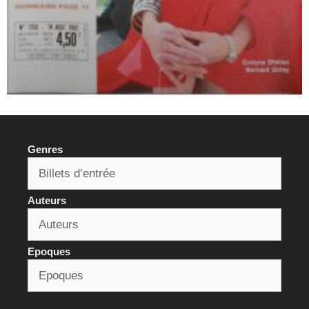
Genres
Auteurs
Epoques