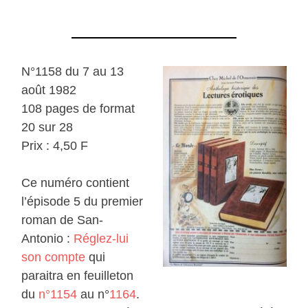
N°1158 du 7 au 13
août 1982
108 pages de format
20 sur 28
Prix : 4,50 F
Ce numéro contient
l’épisode 5 du premier
roman de San-
Antonio :
Réglez-lui
son compte
qui
paraitra en feuilleton
du
n°1154
au n°
1164
.