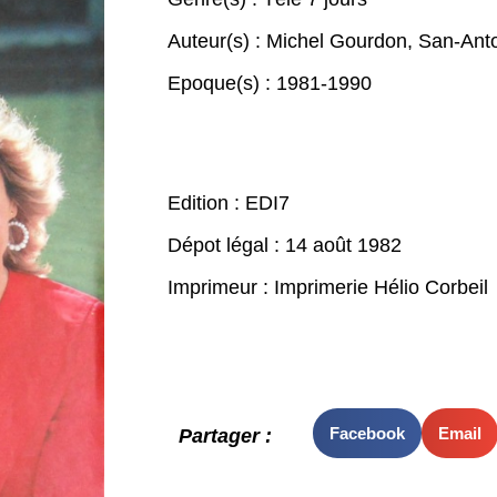
Auteur(s) :
Michel Gourdon
,
San-Ant
Epoque(s) :
1981-1990
Edition : EDI7
Dépot légal : 14 août 1982
Imprimeur : Imprimerie Hélio Corbeil
Facebook
Email
Partager :