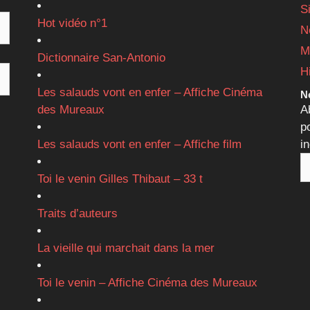
S
Hot vidéo n°1
N
M
Dictionnaire San-Antonio
H
Les salauds vont en enfer – Affiche Cinéma
Ne
des Mureaux
A
p
Les salauds vont en enfer – Affiche film
i
Toi le venin Gilles Thibaut – 33 t
Traits d’auteurs
La vieille qui marchait dans la mer
Toi le venin – Affiche Cinéma des Mureaux