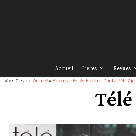
Accueil
Livres
Revues
Vous êtes ici :
Accueil
»
Revues
»
Ecrits Frederic Dard
»
Télé 7 jo
Télé