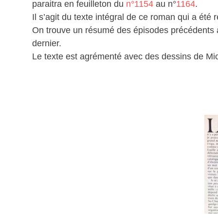
paraitra en feuilleton du
n°1154
au n°
1164
.
Il s’agit du texte intégral de ce roman qui a ét
On trouve un résumé des épisodes précédents à
dernier.
Le texte est agrémenté avec des dessins de Mi