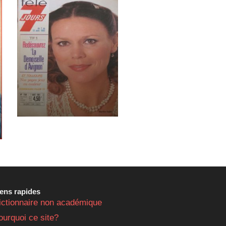
iens rapides
ictionnaire non académique
ourquoi ce site?