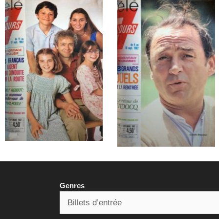
Genres