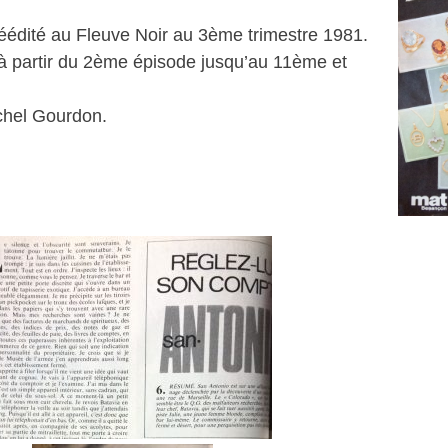
é réédité au Fleuve Noir au 3ème trimestre 1981.
 partir du 2ème épisode jusqu’au 11ème et
chel Gourdon.