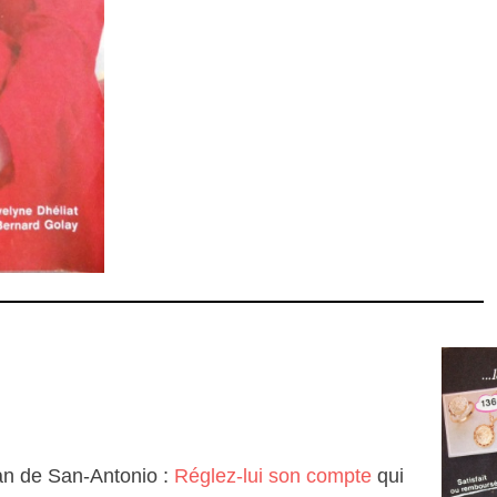
an de San-Antonio :
Réglez-lui son compte
qui