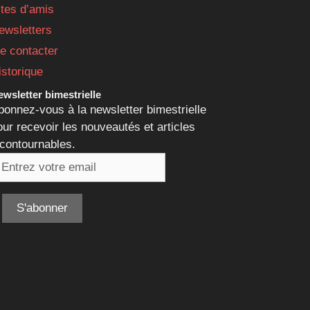
ites d’amis
ewsletters
e contacter
istorique
wsletter bimestrielle
bonnez-vous à la newsletter bimestrielle
our recevoir les nouveautés et articles
ncontournables.