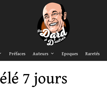
Préfaces
Auteurs
Epoques
Raretés
élé 7 jours