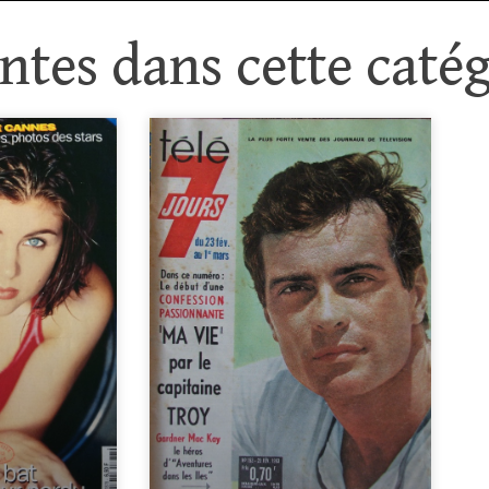
tes dans cette catég