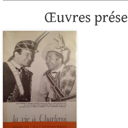
Œuvres présen