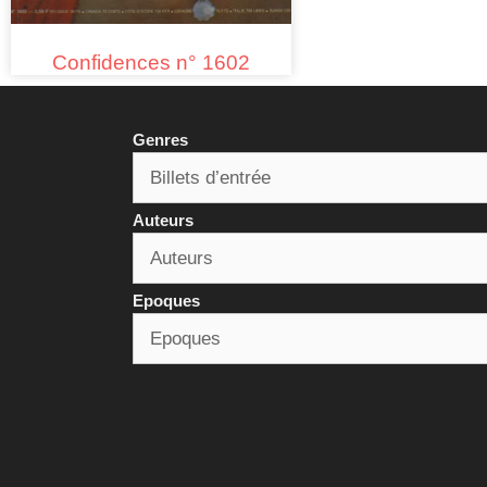
Confidences n° 1602
Genres
Auteurs
Epoques