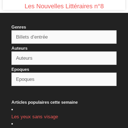
Les Nouvelles Littéraires n°8
Genres
Auteurs
Epoques
Articles populaires cette semaine
Les yeux sans visage