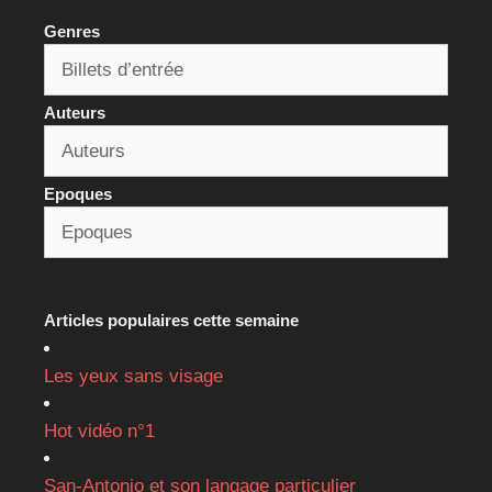
Genres
Auteurs
Epoques
Articles populaires cette semaine
Les yeux sans visage
Hot vidéo n°1
San-Antonio et son langage particulier