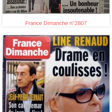
France Dimanche n°2807