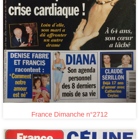
France Dimanche n°2712