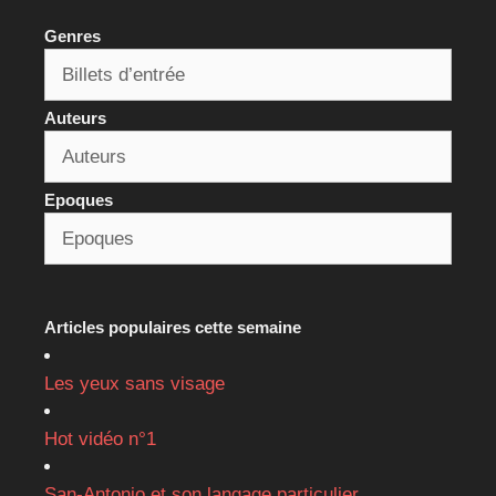
Genres
Auteurs
Epoques
Articles populaires cette semaine
Les yeux sans visage
Hot vidéo n°1
San-Antonio et son langage particulier