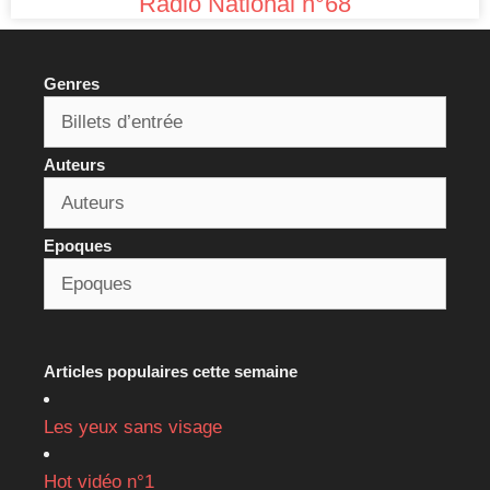
Radio National n°68
Genres
Auteurs
Epoques
Articles populaires cette semaine
Les yeux sans visage
Hot vidéo n°1