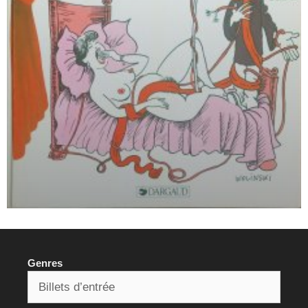
Genres