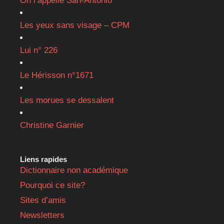
On l’appelle San-Antonio
Les yeux sans visage – CPM
Lui n° 226
Le Hérisson n°1671
Les morues se dessalent
Christine Garnier
Liens rapides
Dictionnaire non académique
Pourquoi ce site?
Sites d’amis
Newsletters