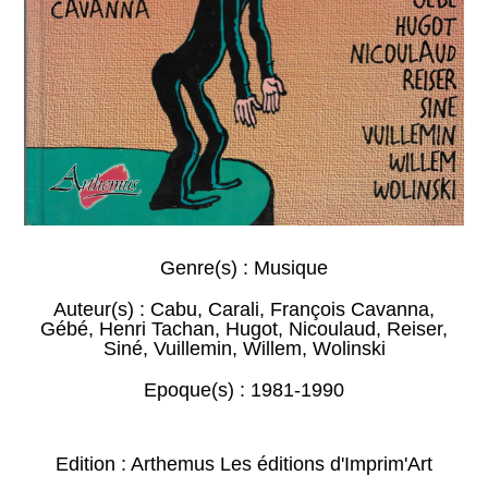
Genre(s) :
Musique
Auteur(s) :
Cabu
,
Carali
,
François Cavanna
,
Gébé
,
Henri Tachan
,
Hugot
,
Nicoulaud
,
Reiser
,
Siné
,
Vuillemin
,
Willem
,
Wolinski
Epoque(s) :
1981-1990
Edition : Arthemus Les éditions d'Imprim'Art