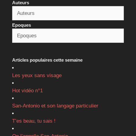
Auteurs
Epoques
Articles populaires cette semaine
Les yeux sans visage
Hot vidéo n°1
San-Antonio et son langage particulier
T’es beau, tu sais !