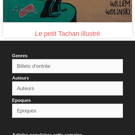
Le petit Tachan illustré
Genres
Auteurs
Epoques
Articles populaires cette semaine