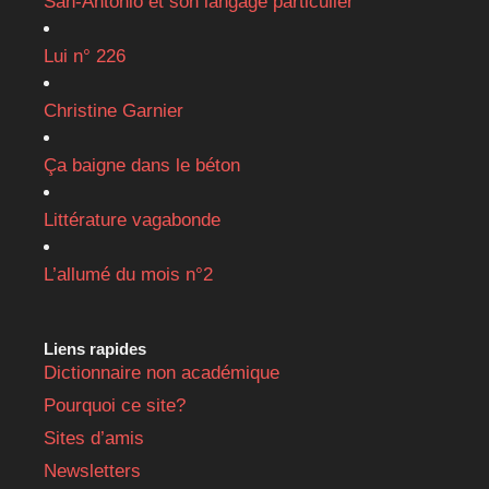
San-Antonio et son langage particulier
Lui n° 226
Christine Garnier
Ça baigne dans le béton
Littérature vagabonde
L’allumé du mois n°2
Liens rapides
Dictionnaire non académique
Pourquoi ce site?
Sites d’amis
Newsletters