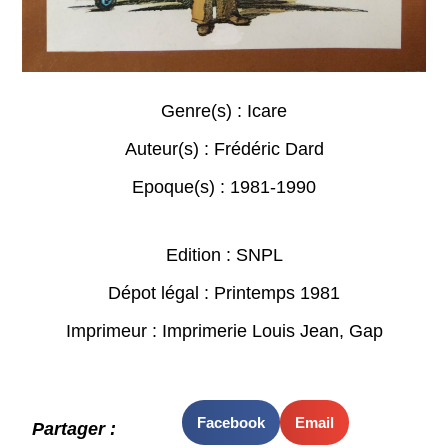
Genre(s) :
Icare
Auteur(s) :
Frédéric Dard
Epoque(s) :
1981-1990
Edition : SNPL
Dépot légal : Printemps 1981
Imprimeur : Imprimerie Louis Jean, Gap
Facebook
Email
Partager :