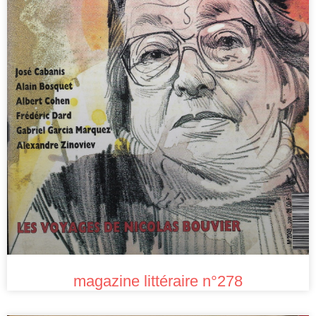
magazine littéraire n°278