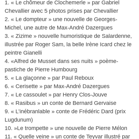
1. « Le chômeur de Clochemerle » par Gabriel
Chevallier avec 5 photos prises par Chevallier
2. « Le dompteur » une nouvelle de Georges-
Michel, une autre de Max-André Dazergues
3. « Zizime » nouvelle humoristique de Salardenne,
illustrée par Roger Sam, la belle Irène Icard chez le
peintre Gianelli
4. «Alfred de Musset dans ses nuits » poème-
pastiche de Pierre Humbourg
5. « La glaçonne » par Paul Reboux
6. « Cerisette » par Max-André Dazergues
7. « Le cassoulet » par Henry Clos-Jouve
8. « Rasibus » un conte de Bernard Gervaise
9. « L’inébranlable » conte de Frédéric Dard (prix
Lugdunum)
10. »Le trompette » une nouvelle de Pierre Mélon
11. « Quelle veine » un conte de Teyvar illustré par