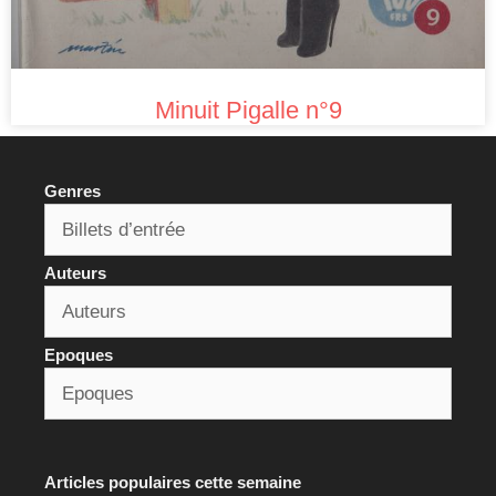
Minuit Pigalle n°9
Genres
Auteurs
Epoques
Articles populaires cette semaine