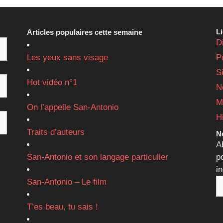
L
Articles populaires cette semaine
D
Les yeux sans visage
P
S
Hot vidéo n°1
N
M
On l’appelle San-Antonio
H
Traits d’auteurs
Ne
A
San-Antonio et son langage particulier
p
i
San-Antonio – Le film
T’es beau, tu sais !