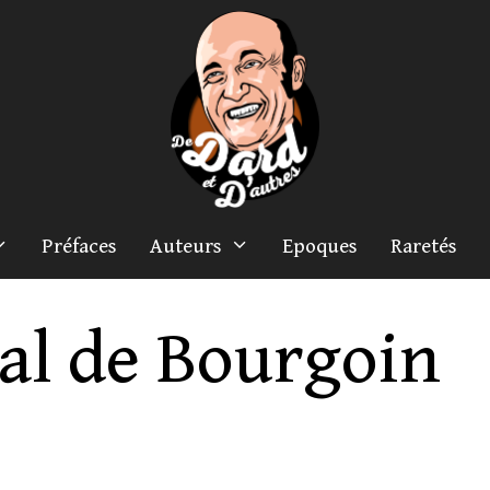
Préfaces
Auteurs
Epoques
Raretés
al de Bourgoin