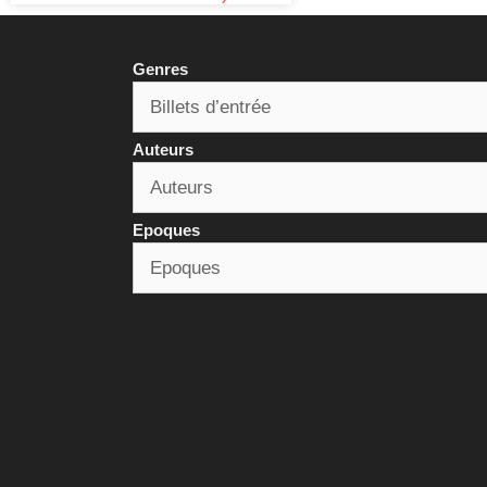
Genres
Auteurs
Epoques