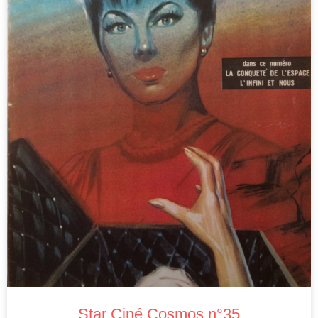
Star Ciné Cosmos n°35