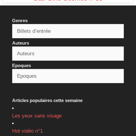
Genres
Auteurs
Epoques
Articles populaires cette semaine
Les yeux sans visage
Hot vidéo n°1