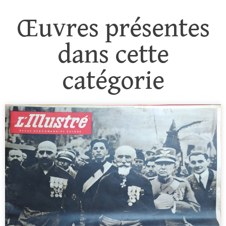
Œuvres présentes
dans cette
catégorie