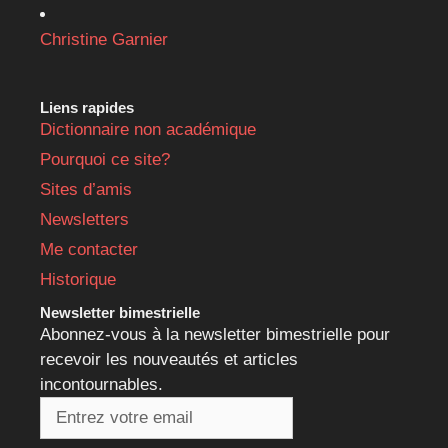
Christine Garnier
Liens rapides
Dictionnaire non académique
Pourquoi ce site?
Sites d’amis
Newsletters
Me contacter
Historique
Newsletter bimestrielle
Abonnez-vous à la newsletter bimestrielle pour
recevoir les nouveautés et articles
incontournables.