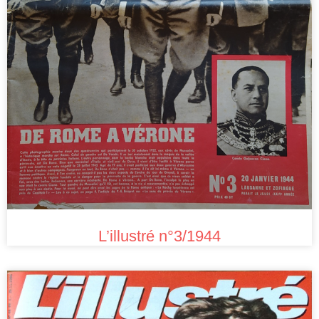
L’illustré n°3/1944