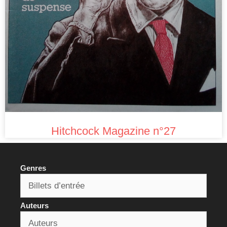
Hitchcock Magazine n°27
Genres
Auteurs