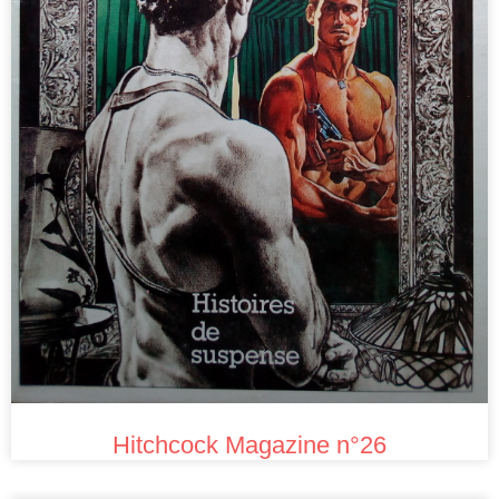
Hitchcock Magazine n°26