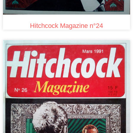
Hitchcock Magazine n°24