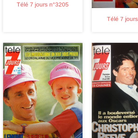
Télé 7 jours n°3205
Télé 7 jour