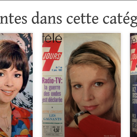
tes dans cette catég