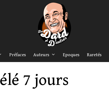
Préfaces
Auteurs
Epoques
Raretés
élé 7 jours