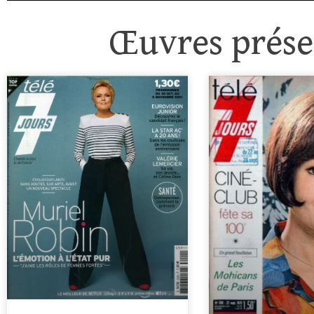
Œuvres présen