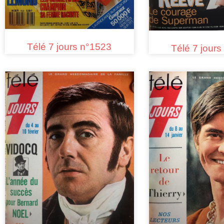
Télé 7 jours n°1523
Télé 7 jour