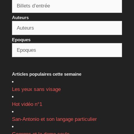
Auteurs
Epoques
Articles populaires cette semaine
Les yeux sans visage
Hot vidéo n°1
San-Antonio et son langage particulier