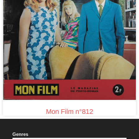
Mon Film n°812
Genres