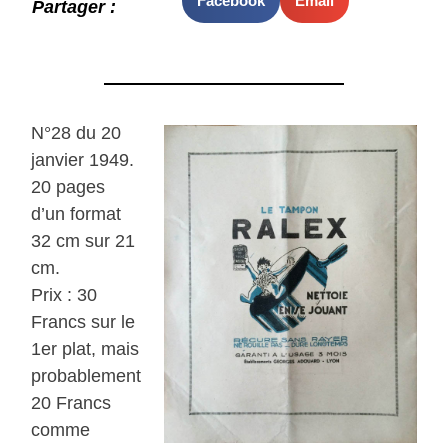
Facebook
Email
Partager :
N°28 du 20
janvier 1949.
20 pages
d’un format
32 cm sur 21
cm.
Prix : 30
Francs sur le
1er plat, mais
probablement
20 Francs
comme