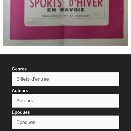
Genres
Auteurs
Epoques