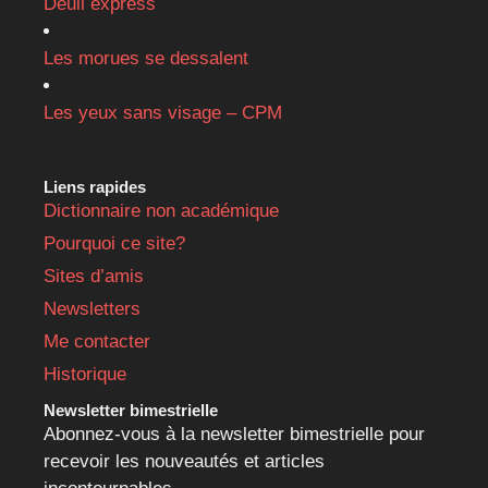
Deuil express
Les morues se dessalent
Les yeux sans visage – CPM
Liens rapides
Dictionnaire non académique
Pourquoi ce site?
Sites d’amis
Newsletters
Me contacter
Historique
Newsletter bimestrielle
Abonnez-vous à la newsletter bimestrielle pour
recevoir les nouveautés et articles