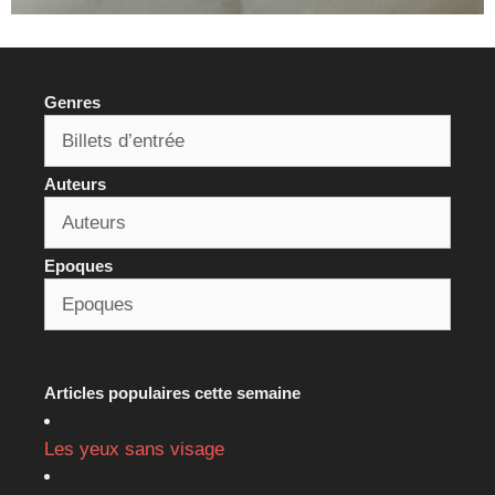
Genres
Auteurs
Epoques
Articles populaires cette semaine
Les yeux sans visage