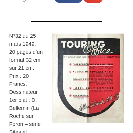
N°32 du 25
mars 1949.
20 pages d’un
format 32 cm
sur 21 cm.
Prix : 20
Francs.
Dessinateur
1er plat : D.
Bellemin (La
Roche sur
Foron – série
Sites et