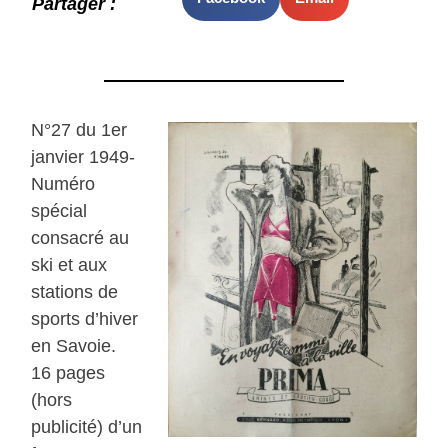
Partager :
N°27 du 1er
janvier 1949-
Numéro
spécial
consacré au
ski et aux
stations de
sports d’hiver
en Savoie.
16 pages
(hors
publicité) d’un