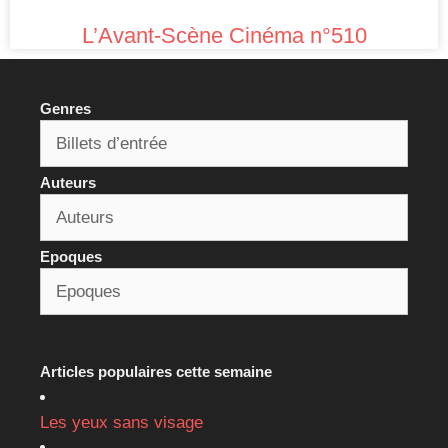
L’Avant-Scène Cinéma n°510
Genres
Auteurs
Epoques
Articles populaires cette semaine
Les yeux sans visage