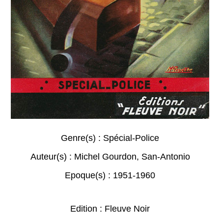
Genre(s) :
Spécial-Police
Auteur(s) :
Michel Gourdon
,
San-Antonio
Epoque(s) :
1951-1960
Edition : Fleuve Noir