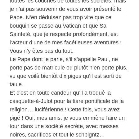
toutes les couches de toutes les sociétés, mais
je n’ai pas souvenir de vous avoir présenté le
Pape. N’en déduisez pas trop vite que ce
bouquin se passe au Vatican et que Sa
Sainteté, que je respecte profondément, est
l’acteur d’une de mes facétieuses aventures !
Vous n’y êtes pas du tout.
Le Pape dont je parle, s’il s’appelle Paul, ne
porte pas de matricule ou plutôt n’en porte plus,
vu que voilà bientôt dix piges qu’il est sorti de
taule.
Et c’est en toute candeur qu’il a troqué la
casquette-à-Julot pour la tiare pontificale de la
religion… luciférienne ! Cette fois, vous avez
pigé ! Oui, mes amis, je vous emmène faire un
tour dans une société secrète, avec messes
noires, sacrifices et tout le schbigntz…