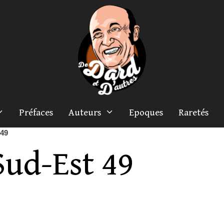
Préfaces
Auteurs
Epoques
Raretés
 49
Sud-Est 49