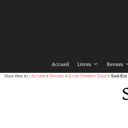
Accueil
Livres
Revues
Vous êtes ici :
Accueil
»
Revues
»
Ecrits Frederic Dard
»
Sud-Est