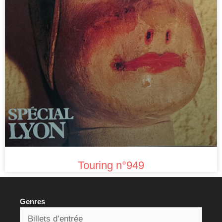
Touring n°949
Genres