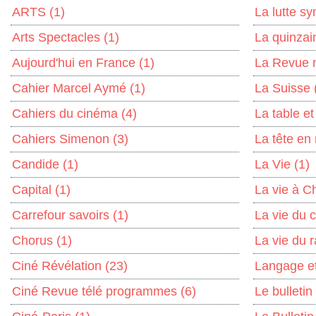
ARTS
(1)
La lutte s
Arts Spectacles
(1)
La quinzain
Aujourd'hui en France
(1)
La Revue 
Cahier Marcel Aymé
(1)
La Suisse
Cahiers du cinéma
(4)
La table et
Cahiers Simenon
(3)
La tête en
Candide
(1)
La Vie
(1)
Capital
(1)
La vie à C
Carrefour savoirs
(1)
La vie du 
Chorus
(1)
La vie du r
Ciné Révélation
(23)
Langage e
Ciné Revue télé programmes
(6)
Le bulletin