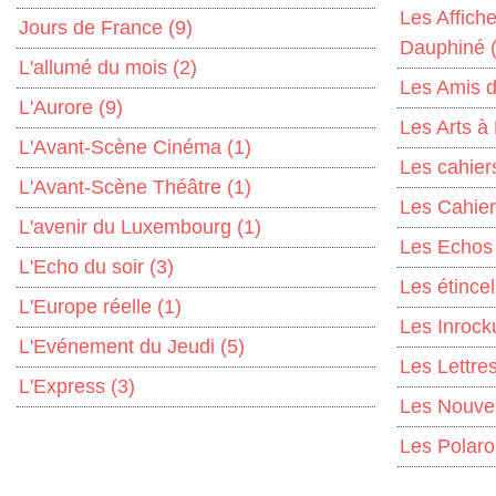
Les Affich
Jours de France
(9)
Dauphiné
L'allumé du mois
(2)
Les Amis 
L'Aurore
(9)
Les Arts à
L'Avant-Scène Cinéma
(1)
Les cahier
L'Avant-Scène Théâtre
(1)
Les Cahie
L'avenir du Luxembourg
(1)
Les Echo
L'Echo du soir
(3)
Les étince
L'Europe réelle
(1)
Les Inrock
L'Evénement du Jeudi
(5)
Les Lettre
L'Express
(3)
Les Nouvel
Les Polaro