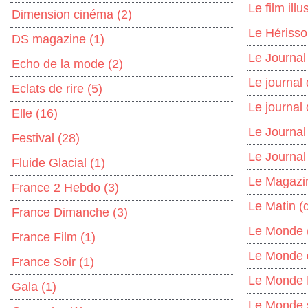
Le film illu
Dimension cinéma
(2)
Le Hériss
DS magazine
(1)
Le Journa
Echo de la mode
(2)
Le journal 
Eclats de rire
(5)
Le journal
Elle
(16)
Le Journal
Festival
(28)
Le Journa
Fluide Glacial
(1)
Le Magazin
France 2 Hebdo
(3)
Le Matin (
France Dimanche
(3)
Le Monde
France Film
(1)
Le Monde 
France Soir
(1)
Le Monde
Gala
(1)
Le Monde 