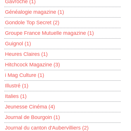
Gavroche
(1)
Généalogie magazine
(1)
Gondole Top Secret
(2)
Groupe France Mutuelle magazine
(1)
Guignol
(1)
Heures Claires
(1)
Hitchcock Magazine
(3)
i Mag Culture
(1)
Illustré
(1)
Italies
(1)
Jeunesse Cinéma
(4)
Journal de Bourgoin
(1)
Journal du canton d'Aubervilliers
(2)