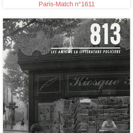
Paris-Match n°1611