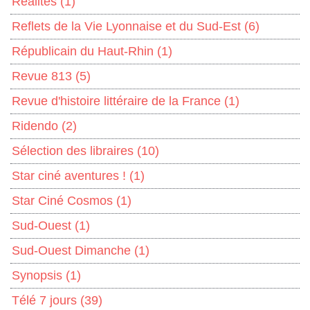
Réalités
(1)
Reflets de la Vie Lyonnaise et du Sud-Est
(6)
Républicain du Haut-Rhin
(1)
Revue 813
(5)
Revue d'histoire littéraire de la France
(1)
Ridendo
(2)
Sélection des libraires
(10)
Star ciné aventures !
(1)
Star Ciné Cosmos
(1)
Sud-Ouest
(1)
Sud-Ouest Dimanche
(1)
Synopsis
(1)
Télé 7 jours
(39)