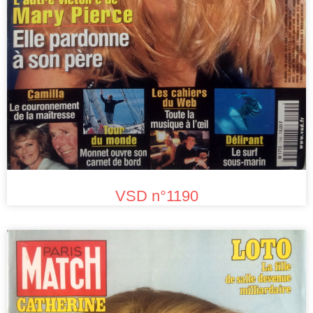
VSD n°1190