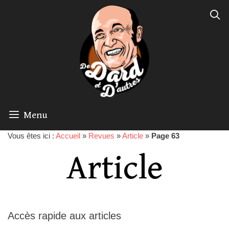
Menu
Vous êtes ici :
Accueil
»
Revues
»
Article
»
Page 63
Article
Accès rapide aux articles