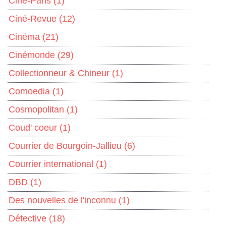
Ciné-Paris
(1)
Ciné-Revue
(12)
Cinéma
(21)
Cinémonde
(29)
Collectionneur & Chineur
(1)
Comoedia
(1)
Cosmopolitan
(1)
Coud' coeur
(1)
Courrier de Bourgoin-Jallieu
(6)
Courrier international
(1)
DBD
(1)
Des nouvelles de l'inconnu
(1)
Détective
(18)