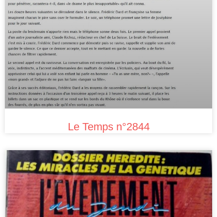
Le Temps n°2844