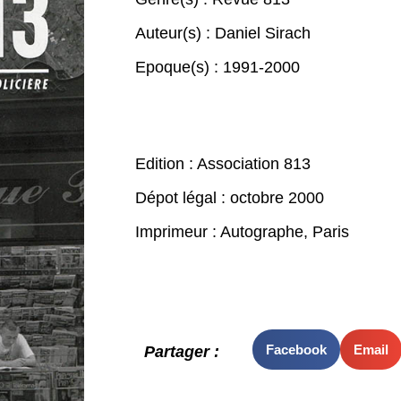
Auteur(s) :
Daniel Sirach
Epoque(s) :
1991-2000
Edition : Association 813
Dépot légal : octobre 2000
Imprimeur : Autographe, Paris
Facebook
Email
Partager :