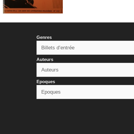
Genres
Auteurs
Epoques