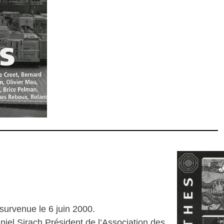
survenue le 6 juin 2000.
niel Sirach Président de l’Association des