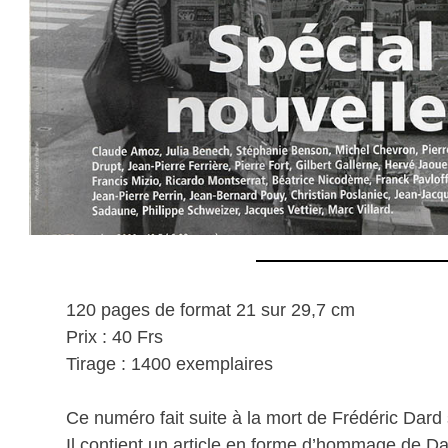
120 pages de format 21 sur 29,7 cm
Prix : 40 Frs
Tirage : 1400 exemplaires
Ce numéro fait suite à la mort de Frédéric Dard 
Il contient un article en forme d’hommage de Da