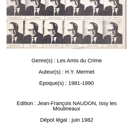
Genre(s) :
Les Amis du Crime
Auteur(s) :
H.Y. Mermet
Epoque(s) :
1981-1990
Edition : Jean-François NAUDON, Issy les
Moulineaux
Dépot légal : juin 1982