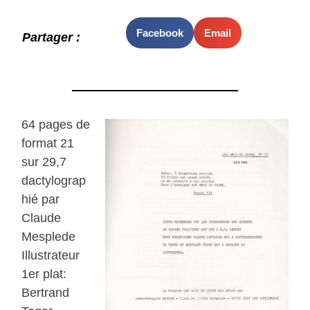
Facebook
Email
Partager :
64 pages de
format 21
sur 29,7
dactylograp
hié par
Claude
Mesplede
Illustrateur
1er plat:
Bertrand